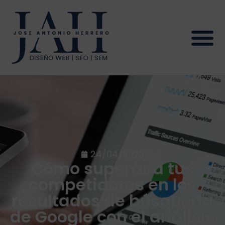
24/04/2023
Cómo superar a tus
competidores en los
resultados de búsqueda
de Google con el análisis