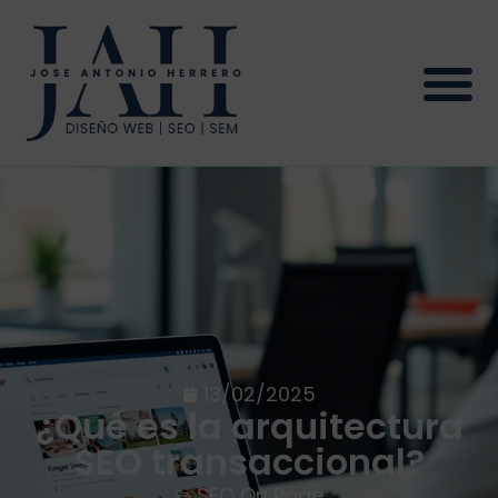
13/02/2025
¿Qué es la arquitectura
SEO transaccional?
SEO On Page