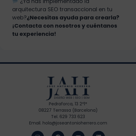
¿Ya has implementado la
arquitectura SEO transaccional en tu
web?
¿Necesitas ayuda para crearla?
¡Contacta con nosotros y cuéntanos
tu experiencia!
Pedraforca, 13 2º1ª
08227 Terrassa (Barcelona)
Tel. 629 733 623
Email. hola@joseantonioherrero.com